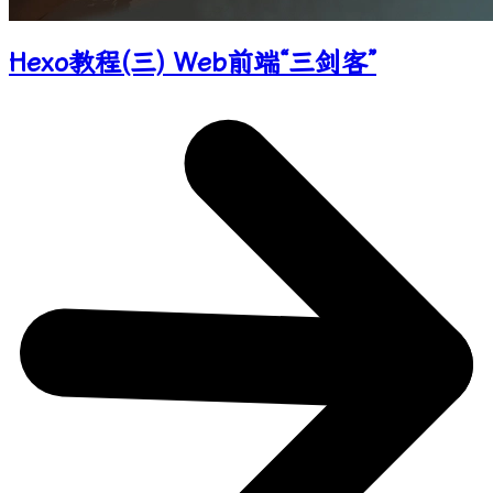
Hexo教程(三) Web前端“三剑客”