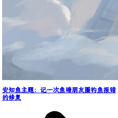
安知鱼主题：记一次鱼塘朋友圈钓鱼报错
的修复