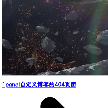
1panel自定义博客的404页面