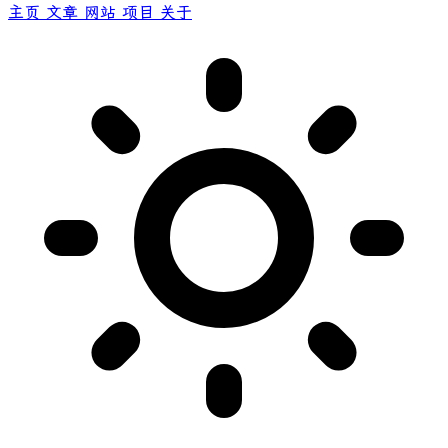
主页
文章
网站
项目
关于