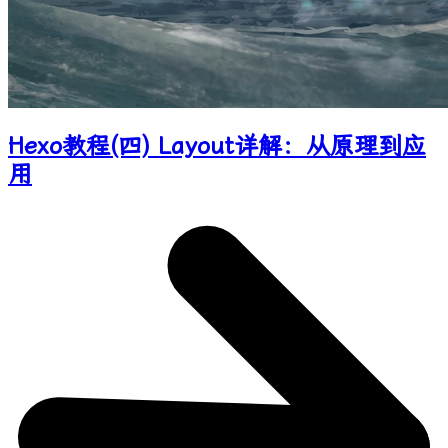
Hexo教程(四) Layout详解：从原理到应
用